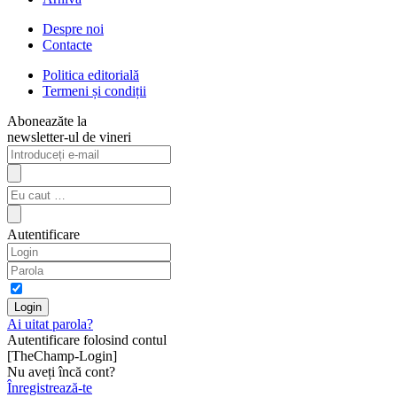
Despre noi
Contacte
Politica editorială
Termeni și condiții
Aboneazăte la
newsletter-ul de vineri
Autentificare
Ai uitat parola?
Autentificare folosind contul
[TheChamp-Login]
Nu aveți încă cont?
Înregistrează-te