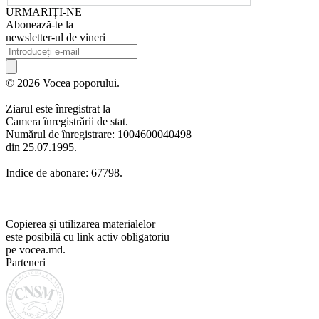
URMARIȚI-NE
Abonează-te la
newsletter-ul de vineri
© 2026 Vocea poporului.
Ziarul este înregistrat la
Camera înregistrării de stat.
Numărul de înregistrare: 1004600040498
din 25.07.1995.
Indice de abonare: 67798.
Copierea și utilizarea materialelor
este posibilă cu link activ obligatoriu
pe vocea.md.
Parteneri