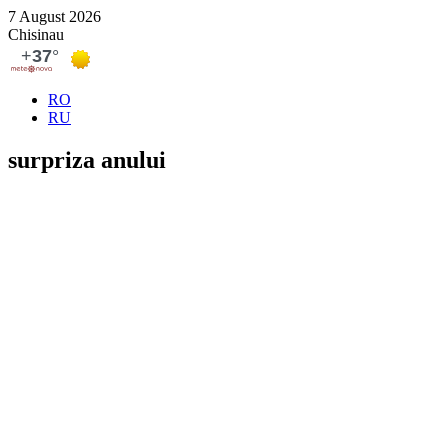
7 August 2026
Chisinau
RO
RU
surpriza anului