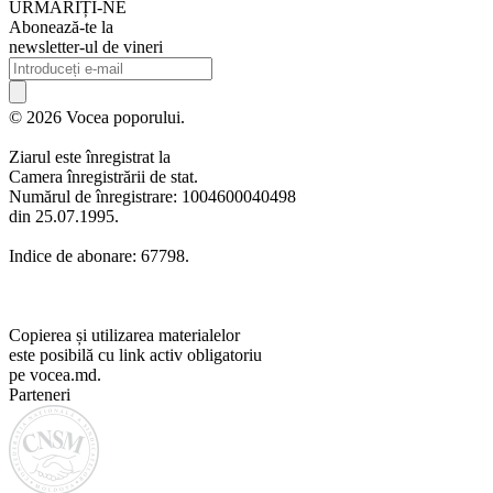
URMARIȚI-NE
Abonează-te la
newsletter-ul de vineri
© 2026 Vocea poporului.
Ziarul este înregistrat la
Camera înregistrării de stat.
Numărul de înregistrare: 1004600040498
din 25.07.1995.
Indice de abonare: 67798.
Copierea și utilizarea materialelor
este posibilă cu link activ obligatoriu
pe vocea.md.
Parteneri