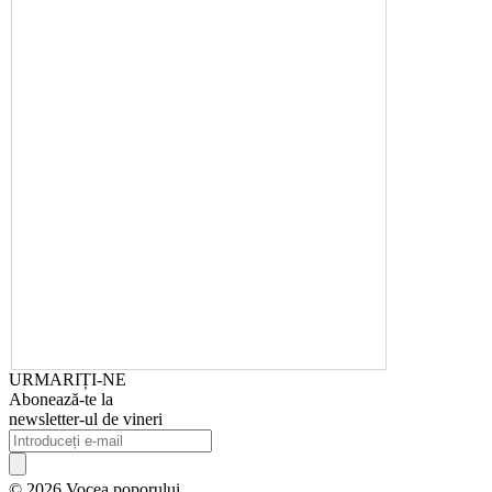
URMARIȚI-NE
Abonează-te la
newsletter-ul de vineri
© 2026 Vocea poporului.