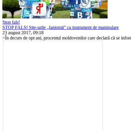
Stop fals!
STOP FALS! Site-urile „fantomă” ca instrument de manipulare
23 august 2017, 09:18
>În decurs de opt ani, procentul moldovenilor care declară că se inform