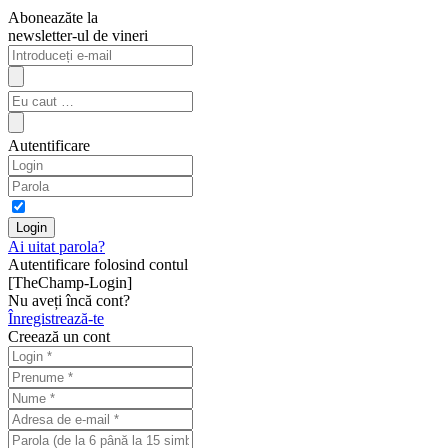
Aboneazăte la
newsletter-ul de vineri
Autentificare
Ai uitat parola?
Autentificare folosind contul
[TheChamp-Login]
Nu aveți încă cont?
Înregistrează-te
Creează un cont