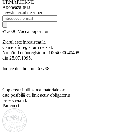
URMARIȚI-NE
Abonează-te la
newsletter-ul de vineri
© 2026 Vocea poporului.
Ziarul este înregistrat la
Camera înregistrării de stat.
Numărul de înregistrare: 1004600040498
din 25.07.1995.
Indice de abonare: 67798.
Copierea și utilizarea materialelor
este posibilă cu link activ obligatoriu
pe vocea.md.
Parteneri