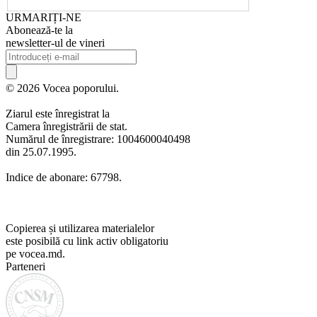
URMARIȚI-NE
Abonează-te la
newsletter-ul de vineri
© 2026 Vocea poporului.
Ziarul este înregistrat la
Camera înregistrării de stat.
Numărul de înregistrare: 1004600040498
din 25.07.1995.
Indice de abonare: 67798.
Copierea și utilizarea materialelor
este posibilă cu link activ obligatoriu
pe vocea.md.
Parteneri