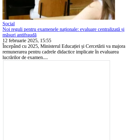
Social
Noi reguli pentru examenele naționale: evaluare centralizată și
măsuri antifraudă
12 februarie 2025, 15:55
Începând cu 2025, Ministerul Educației și Cercetării va majo­ra
remunerarea pentru cadrele didactice implicate în evalua­rea
lucrărilor de examen....