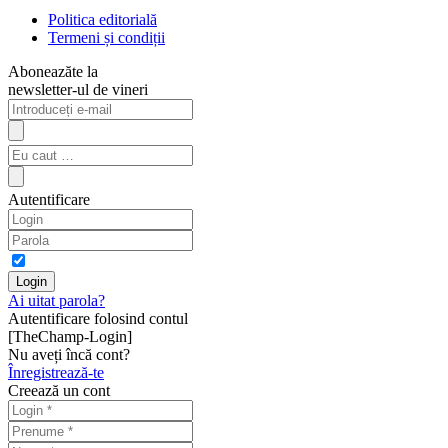
Politica editorială
Termeni și condiții
Aboneazăte la
newsletter-ul de vineri
Autentificare
Ai uitat parola?
Autentificare folosind contul
[TheChamp-Login]
Nu aveți încă cont?
Înregistrează-te
Creează un cont