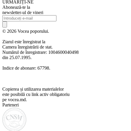
URMARIȚI-NE
Abonează-te la
newsletter-ul de vineri
© 2026 Vocea poporului.
Ziarul este înregistrat la
Camera înregistrării de stat.
Numărul de înregistrare: 1004600040498
din 25.07.1995.
Indice de abonare: 67798.
Copierea și utilizarea materialelor
este posibilă cu link activ obligatoriu
pe vocea.md.
Parteneri