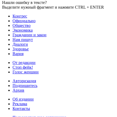
Нашли ошибку в тексте?
Выделите нужный фрагмент и нажмите CTRL + ENTER
Конгрес
Официально
Общество
Экономика
Гражданин и закон
Нам пишут
Диалоги
Здоровье
Вария
От редакции
Стоп фейк!
Голос женщин
Авторизация
Подпишитесь
Архив
Об издании
Реклама
Контакты