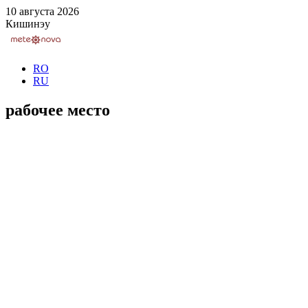
10 августа 2026
Кишинэу
RO
RU
рабочее место