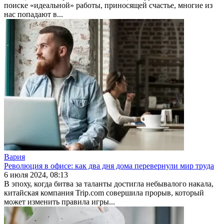
поиске «идеальной» работы, приносящей счастье, многие из
нас попадают в...
Вария
Революция в офисе: как два дня дома перевернули мир труда
6 июля 2024, 08:13
В эпоху, когда битва за таланты достигла небывалого накала,
китайская компания Trip.com совершила прорыв, который
может изменить правила игры...