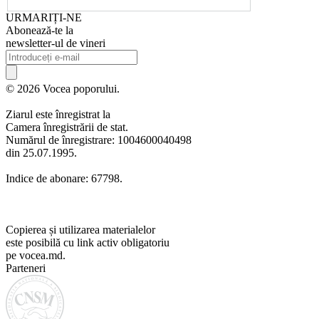
URMARIȚI-NE
Abonează-te la
newsletter-ul de vineri
© 2026 Vocea poporului.
Ziarul este înregistrat la
Camera înregistrării de stat.
Numărul de înregistrare: 1004600040498
din 25.07.1995.
Indice de abonare: 67798.
Copierea și utilizarea materialelor
este posibilă cu link activ obligatoriu
pe vocea.md.
Parteneri