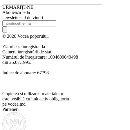
URMARIȚI-NE
Abonează-te la
newsletter-ul de vineri
© 2026 Vocea poporului.
Ziarul este înregistrat la
Camera înregistrării de stat.
Numărul de înregistrare: 1004600040498
din 25.07.1995.
Indice de abonare: 67798.
Copierea și utilizarea materialelor
este posibilă cu link activ obligatoriu
pe vocea.md.
Parteneri