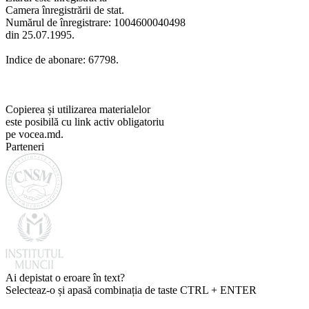
Camera înregistrării de stat.
Numărul de înregistrare: 1004600040498
din 25.07.1995.
Indice de abonare: 67798.
Copierea și utilizarea materialelor
este posibilă cu link activ obligatoriu
pe vocea.md.
Parteneri
Ai depistat o eroare în text?
Selecteaz-o și apasă combinația de taste CTRL + ENTER