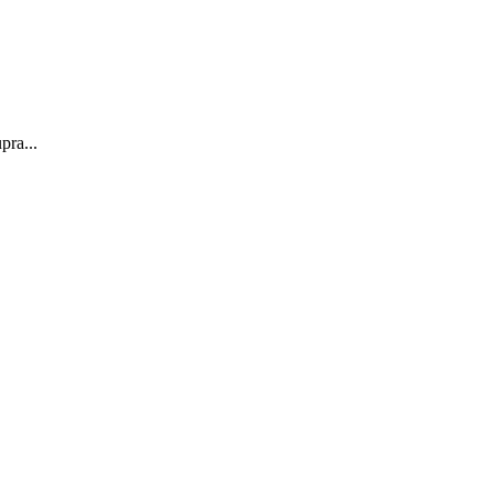
pra...