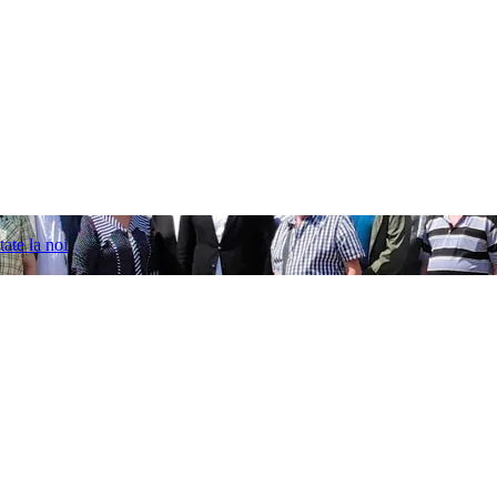
ate la noi