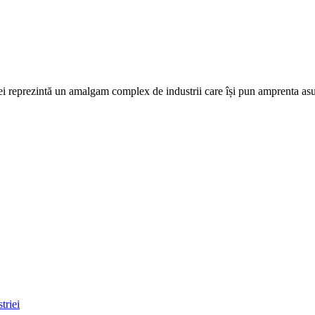
i reprezintă un amalgam complex de industrii care își pun amprenta asu
triei