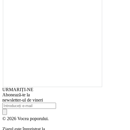
URMARIȚI-NE
Abonează-te la
newsletter-ul de vineri
© 2026 Vocea poporului.
Ziarul este înregistrat la