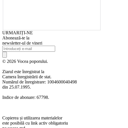
URMARIȚI-NE
Abonează-te la
newsletter-ul de vineri
© 2026 Vocea poporului.
Ziarul este înregistrat la
Camera înregistrării de stat.
Numărul de înregistrare: 1004600040498
din 25.07.1995.
Indice de abonare: 67798.
Copierea și utilizarea materialelor
este posibilă cu link activ obligatoriu