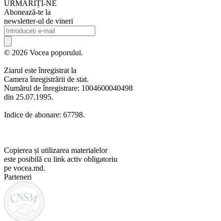
URMARIȚI-NE
Abonează-te la
newsletter-ul de vineri
© 2026 Vocea poporului.
Ziarul este înregistrat la
Camera înregistrării de stat.
Numărul de înregistrare: 1004600040498
din 25.07.1995.
Indice de abonare: 67798.
Copierea și utilizarea materialelor
este posibilă cu link activ obligatoriu
pe vocea.md.
Parteneri