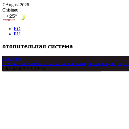
7 August 2026
Chisinau
RO
RU
отопительная система
Общество
Самовольное вмешательство в отопительную систему недопус
2 februarie 2017, 12:35