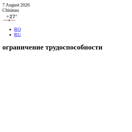
7 August 2026
Chisinau
RO
RU
ограничение трудоспособности