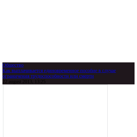
Общество
Как выплачивается единовременное пособие в случае
ограничения трудоспособности или смерти
22 august 2013, 13:25