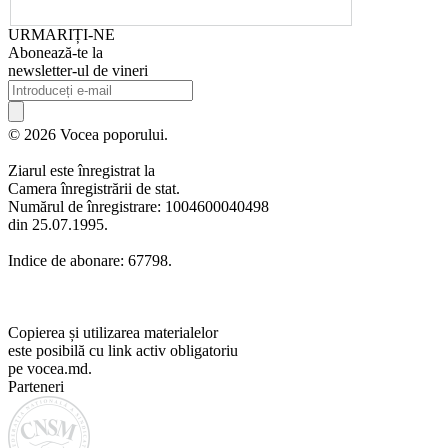
URMARIȚI-NE
Abonează-te la
newsletter-ul de vineri
© 2026 Vocea poporului.
Ziarul este înregistrat la
Camera înregistrării de stat.
Numărul de înregistrare: 1004600040498
din 25.07.1995.
Indice de abonare: 67798.
Copierea și utilizarea materialelor
este posibilă cu link activ obligatoriu
pe vocea.md.
Parteneri