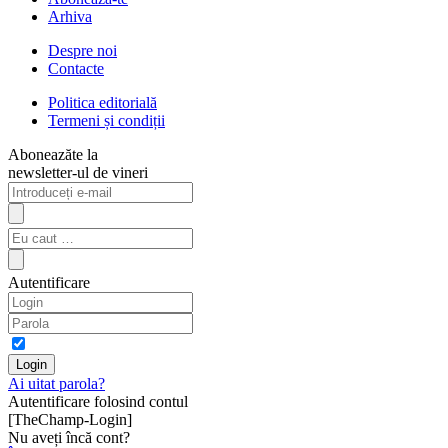
Arhiva
Despre noi
Contacte
Politica editorială
Termeni și condiții
Aboneazăte la
newsletter-ul de vineri
Autentificare
Ai uitat parola?
Autentificare folosind contul
[TheChamp-Login]
Nu aveți încă cont?