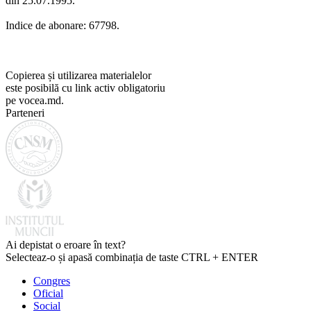
din 25.07.1995.
Indice de abonare: 67798.
Copierea și utilizarea materialelor
este posibilă cu link activ obligatoriu
pe vocea.md.
Parteneri
Ai depistat o eroare în text?
Selecteaz-o și apasă combinația de taste CTRL + ENTER
Congres
Oficial
Social