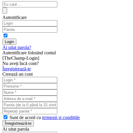
Autentificare
Ai uitat parola?
Autentificare folosind contul
[TheChamp-Login]
Nu aveți încă cont?
Înregistrează-te
Creează un cont
Sunt de acord cu
termenii şi condiţiile
Ai uitat parola