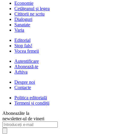
Economie
Cetăţeanul şi legea
Cititorii ne scriu
Dialoguri
Sanatate
Varia
Editorial
Stop fals!
Vocea femeii
Autentificare
Abonează-te
Arhiva
Despre noi
Contacte
Politica editorială
Termeni și condiții
Aboneazăte la
newsletter-ul de vineri