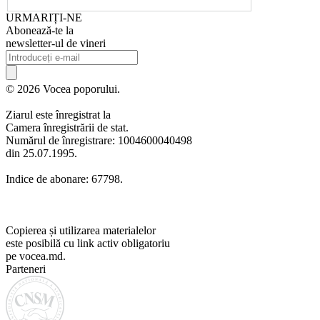
URMARIȚI-NE
Abonează-te la
newsletter-ul de vineri
© 2026 Vocea poporului.
Ziarul este înregistrat la
Camera înregistrării de stat.
Numărul de înregistrare: 1004600040498
din 25.07.1995.
Indice de abonare: 67798.
Copierea și utilizarea materialelor
este posibilă cu link activ obligatoriu
pe vocea.md.
Parteneri