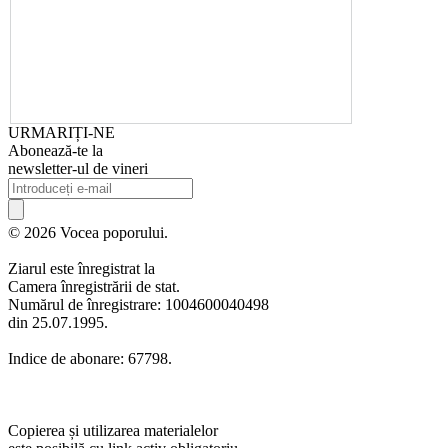
URMARIȚI-NE
Abonează-te la
newsletter-ul de vineri
© 2026 Vocea poporului.
Ziarul este înregistrat la
Camera înregistrării de stat.
Numărul de înregistrare: 1004600040498
din 25.07.1995.
Indice de abonare: 67798.
Copierea și utilizarea materialelor