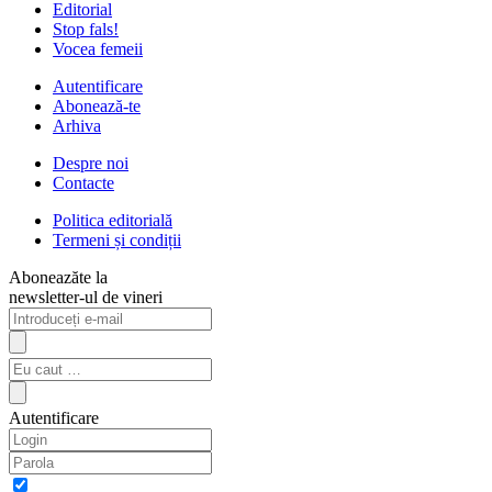
Editorial
Stop fals!
Vocea femeii
Autentificare
Abonează-te
Arhiva
Despre noi
Contacte
Politica editorială
Termeni și condiții
Aboneazăte la
newsletter-ul de vineri
Autentificare