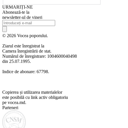
URMARIȚI-NE
Abonează-te la
newsletter-ul de vineri
© 2026 Vocea poporului.
Ziarul este înregistrat la
Camera înregistrării de stat.
Numărul de înregistrare: 1004600040498
din 25.07.1995.
Indice de abonare: 67798.
Copierea și utilizarea materialelor
este posibilă cu link activ obligatoriu
pe vocea.md.
Parteneri