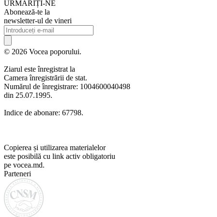
URMARIȚI-NE
Abonează-te la
newsletter-ul de vineri
© 2026 Vocea poporului.
Ziarul este înregistrat la
Camera înregistrării de stat.
Numărul de înregistrare: 1004600040498
din 25.07.1995.
Indice de abonare: 67798.
Copierea și utilizarea materialelor
este posibilă cu link activ obligatoriu
pe vocea.md.
Parteneri