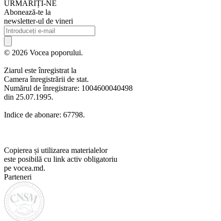
URMARIȚI-NE
Abonează-te la
newsletter-ul de vineri
© 2026 Vocea poporului.
Ziarul este înregistrat la
Camera înregistrării de stat.
Numărul de înregistrare: 1004600040498
din 25.07.1995.
Indice de abonare: 67798.
Copierea și utilizarea materialelor
este posibilă cu link activ obligatoriu
pe vocea.md.
Parteneri