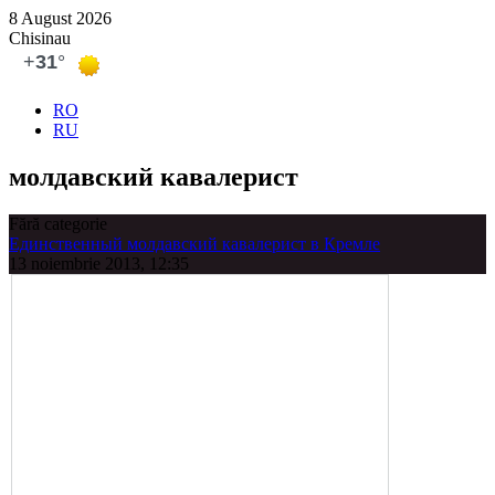
8 August 2026
Chisinau
RO
RU
молдавский кавалерист
Fără categorie
Единственный молдавский кавалерист в Кремле
13 noiembrie 2013, 12:35