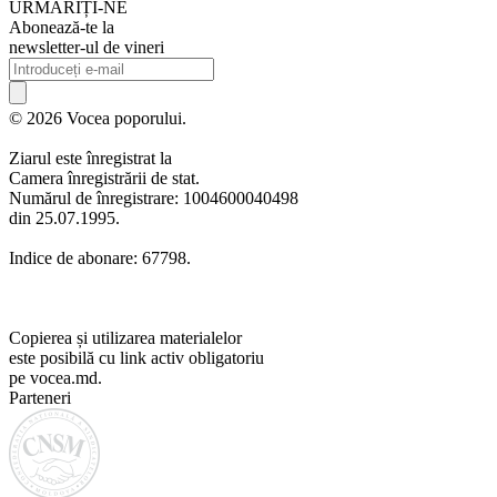
URMARIȚI-NE
Abonează-te la
newsletter-ul de vineri
© 2026 Vocea poporului.
Ziarul este înregistrat la
Camera înregistrării de stat.
Numărul de înregistrare: 1004600040498
din 25.07.1995.
Indice de abonare: 67798.
Copierea și utilizarea materialelor
este posibilă cu link activ obligatoriu
pe vocea.md.
Parteneri