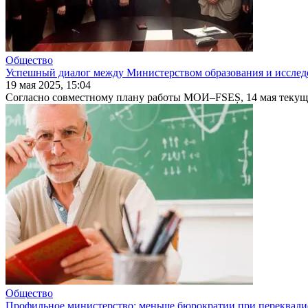
Общество
Успешный диалог между Министерством образования и исслед
19 мая 2025, 15:04
Согласно совместному плану работы МОИ‒FSEȘ, 14 мая текущег
Общество
Профильное министерство: меньше бюрократии при переквали