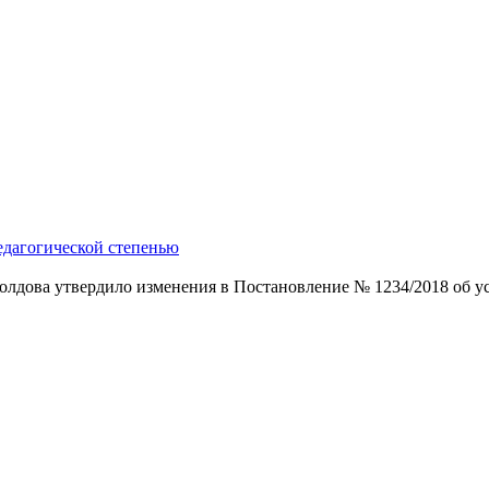
едагогической степенью
олдова утвердило измене­ния в Постановление № 1234/2018 об усл