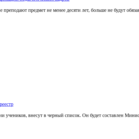
е преподают предмет не менее десяти лет, больше не будут обяза
реестр
 учеников, внесут в черный спи­сок. Он будет составлен Минис