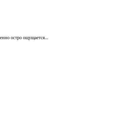
енно остро ощущается...