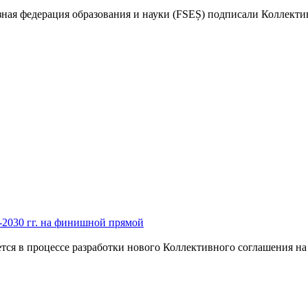
я федерация образования и науки (FSEȘ) подписали Коллек­тивн
6-2030 гг. на финишной прямой
ся в процессе разработки нового Кол­лективного соглашения на 