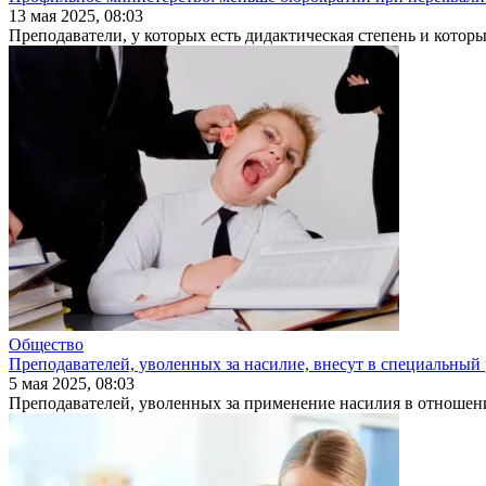
13 мая 2025, 08:03
Преподаватели, у которых есть дидак­тическая степень и которы
Общество
Преподавателей, уволенных за насилие, внесут в специальный 
5 мая 2025, 08:03
Преподавателей, уволенных за применение насилия в отношении