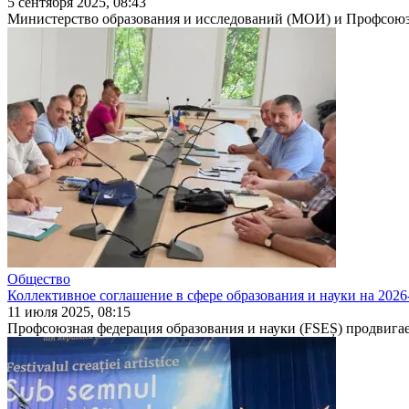
5 сентября 2025, 08:43
Министерство образования и исследований (МОИ) и Профсоюзна
Общество
Коллективное соглашение в сфере образования и науки на 202
11 июля 2025, 08:15
Профсоюзная федерация образо­вания и науки (FSEȘ) продвигает