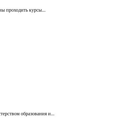
ны проходить курсы...
терством образования и...