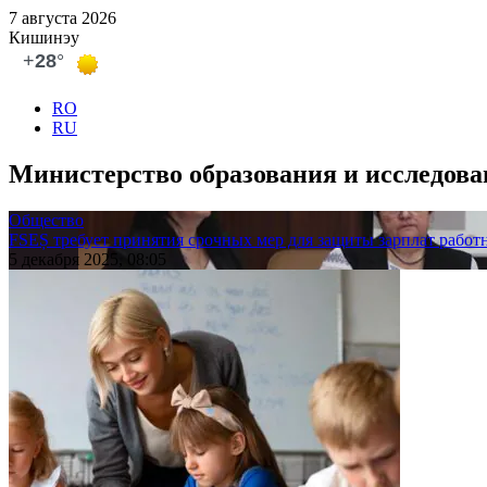
7 августа 2026
Кишинэу
RO
RU
Министерство образования и исследов
Общество
FSEȘ требует принятия срочных мер для защиты зарплат работ
5 декабря 2025, 08:05