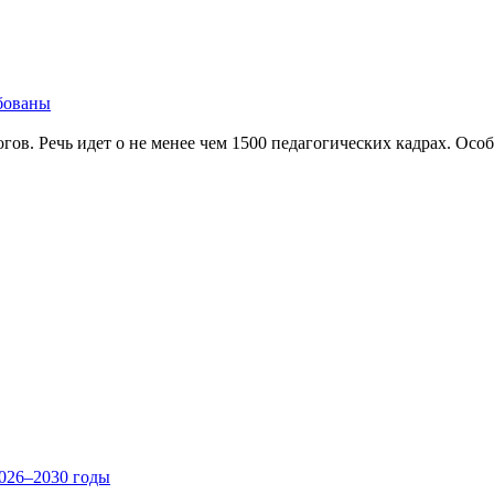
ебованы
гов. Речь идет о не менее чем 1500 педагогических кад­рах. Особ
2026–2030 годы