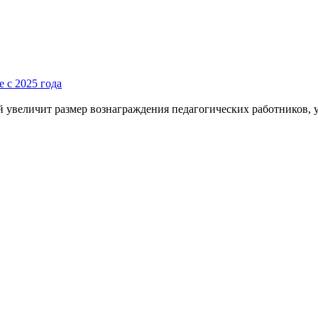
 с 2025 года
й увеличит размер вознаграждения педагогических работников, 