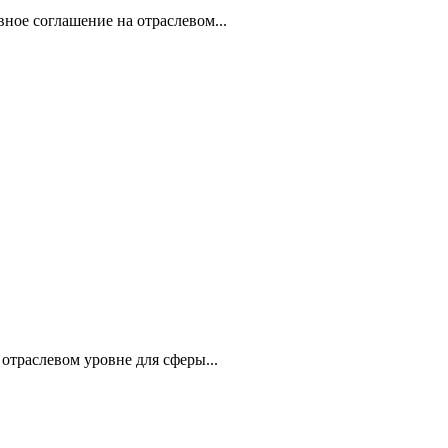
ое соглашение на отрасле­вом...
отраслевом уровне для сферы...