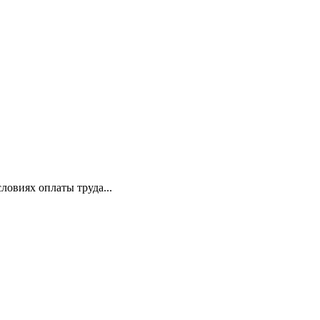
о­виях оплаты труда...