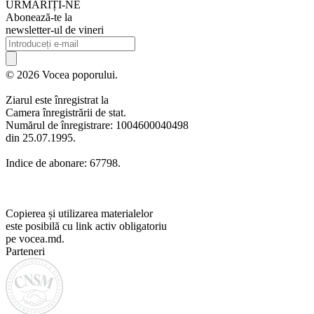
URMARIȚI-NE
Abonează-te la
newsletter-ul de vineri
© 2026 Vocea poporului.
Ziarul este înregistrat la
Camera înregistrării de stat.
Numărul de înregistrare: 1004600040498
din 25.07.1995.
Indice de abonare: 67798.
Copierea și utilizarea materialelor
este posibilă cu link activ obligatoriu
pe vocea.md.
Parteneri