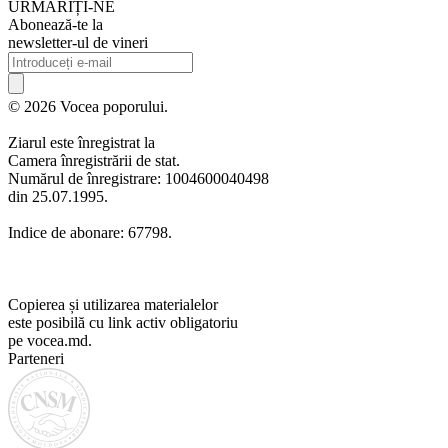
URMARIȚI-NE
Abonează-te la
newsletter-ul de vineri
© 2026 Vocea poporului.
Ziarul este înregistrat la
Camera înregistrării de stat.
Numărul de înregistrare: 1004600040498
din 25.07.1995.
Indice de abonare: 67798.
Copierea și utilizarea materialelor
este posibilă cu link activ obligatoriu
pe vocea.md.
Parteneri