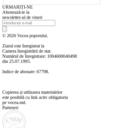
URMARIȚI-NE
Abonează-te la
newsletter-ul de vineri
© 2026 Vocea poporului.
Ziarul este înregistrat la
Camera înregistrării de stat.
Numărul de înregistrare: 1004600040498
din 25.07.1995.
Indice de abonare: 67798.
Copierea și utilizarea materialelor
este posibilă cu link activ obligatoriu
pe vocea.md.
Parteneri