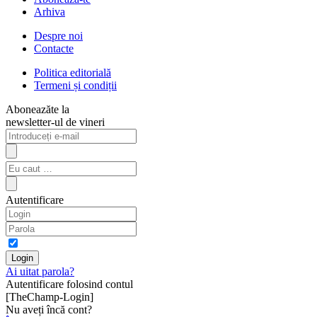
Arhiva
Despre noi
Contacte
Politica editorială
Termeni și condiții
Aboneazăte la
newsletter-ul de vineri
Autentificare
Ai uitat parola?
Autentificare folosind contul
[TheChamp-Login]
Nu aveți încă cont?