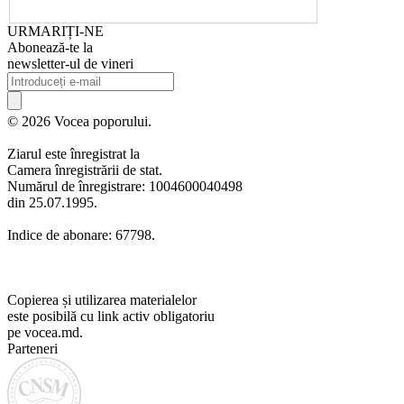
URMARIȚI-NE
Abonează-te la
newsletter-ul de vineri
© 2026 Vocea poporului.
Ziarul este înregistrat la
Camera înregistrării de stat.
Numărul de înregistrare: 1004600040498
din 25.07.1995.
Indice de abonare: 67798.
Copierea și utilizarea materialelor
este posibilă cu link activ obligatoriu
pe vocea.md.
Parteneri