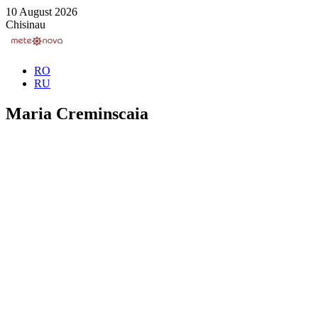
10 August 2026
Chisinau
RO
RU
Maria Creminscaia