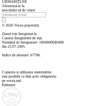
URMARIȚI-NE
Abonează-te la
newsletter-ul de vineri
© 2026 Vocea poporului.
Ziarul este înregistrat la
Camera înregistrării de stat.
Numărul de înregistrare: 1004600040498
din 25.07.1995.
Indice de abonare: 67798.
Copierea și utilizarea materialelor
este posibilă cu link activ obligatoriu
pe vocea.md.
Parteneri