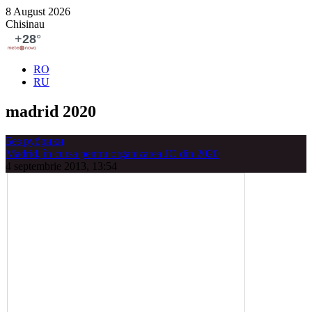
8 August 2026
Chisinau
RO
RU
madrid 2020
Без рубрики
Madrid, în cursa pentru organizarea JO din 2020
4 septembrie 2013, 13:54