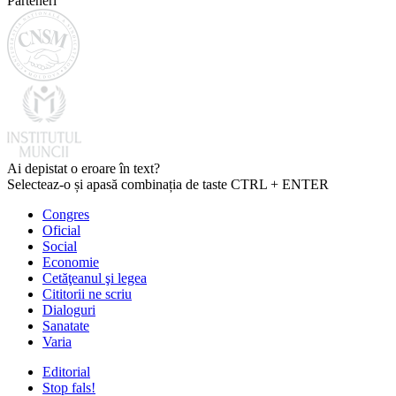
Parteneri
Ai depistat o eroare în text?
Selecteaz-o și apasă combinația de taste CTRL + ENTER
Congres
Oficial
Social
Economie
Cetăţeanul şi legea
Cititorii ne scriu
Dialoguri
Sanatate
Varia
Editorial
Stop fals!