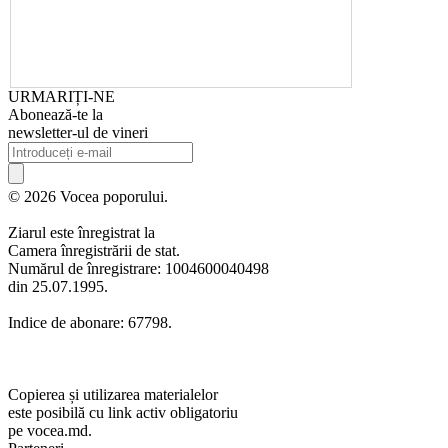
URMARIȚI-NE
Abonează-te la
newsletter-ul de vineri
© 2026 Vocea poporului.
Ziarul este înregistrat la
Camera înregistrării de stat.
Numărul de înregistrare: 1004600040498
din 25.07.1995.
Indice de abonare: 67798.
Copierea și utilizarea materialelor
este posibilă cu link activ obligatoriu
pe vocea.md.