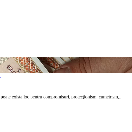
oate exista loc pentru compromisuri, protecţionism, cu­metrism,...