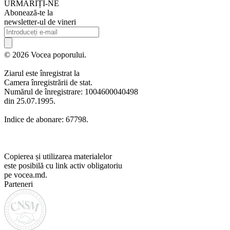
URMARIȚI-NE
Abonează-te la
newsletter-ul de vineri
© 2026 Vocea poporului.
Ziarul este înregistrat la
Camera înregistrării de stat.
Numărul de înregistrare: 1004600040498
din 25.07.1995.
Indice de abonare: 67798.
Copierea și utilizarea materialelor
este posibilă cu link activ obligatoriu
pe vocea.md.
Parteneri