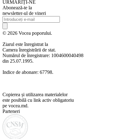
URMARIȚI-NE
Abonează-te la
newsletter-ul de vineri
© 2026 Vocea poporului.
Ziarul este înregistrat la
Camera înregistrării de stat.
Numărul de înregistrare: 1004600040498
din 25.07.1995.
Indice de abonare: 67798.
Copierea și utilizarea materialelor
este posibilă cu link activ obligatoriu
pe vocea.md.
Parteneri