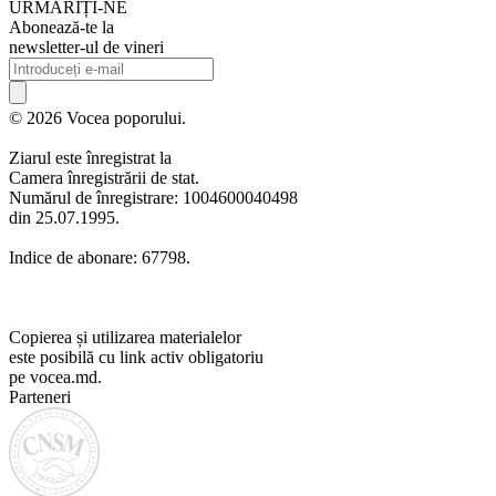
URMARIȚI-NE
Abonează-te la
newsletter-ul de vineri
© 2026 Vocea poporului.
Ziarul este înregistrat la
Camera înregistrării de stat.
Numărul de înregistrare: 1004600040498
din 25.07.1995.
Indice de abonare: 67798.
Copierea și utilizarea materialelor
este posibilă cu link activ obligatoriu
pe vocea.md.
Parteneri