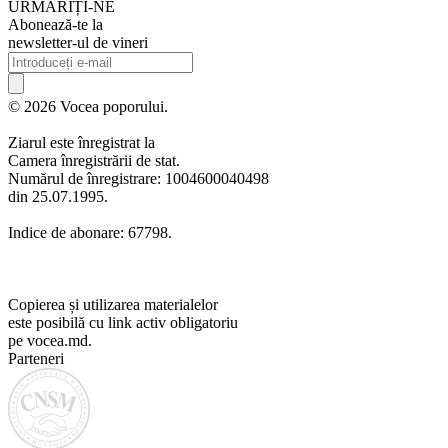
URMARIȚI-NE
Abonează-te la
newsletter-ul de vineri
© 2026 Vocea poporului.
Ziarul este înregistrat la
Camera înregistrării de stat.
Numărul de înregistrare: 1004600040498
din 25.07.1995.
Indice de abonare: 67798.
Copierea și utilizarea materialelor
este posibilă cu link activ obligatoriu
pe vocea.md.
Parteneri