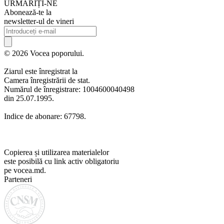
URMARIȚI-NE
Abonează-te la
newsletter-ul de vineri
© 2026 Vocea poporului.
Ziarul este înregistrat la
Camera înregistrării de stat.
Numărul de înregistrare: 1004600040498
din 25.07.1995.
Indice de abonare: 67798.
Copierea și utilizarea materialelor
este posibilă cu link activ obligatoriu
pe vocea.md.
Parteneri