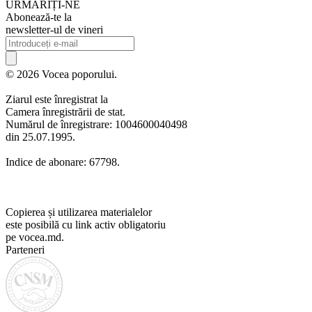
URMARIȚI-NE
Abonează-te la
newsletter-ul de vineri
© 2026 Vocea poporului.
Ziarul este înregistrat la
Camera înregistrării de stat.
Numărul de înregistrare: 1004600040498
din 25.07.1995.
Indice de abonare: 67798.
Copierea și utilizarea materialelor
este posibilă cu link activ obligatoriu
pe vocea.md.
Parteneri