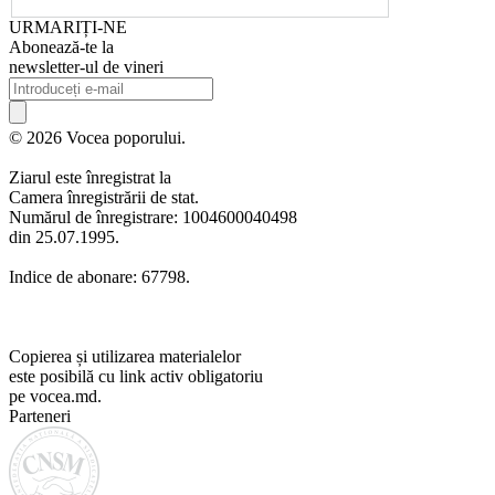
URMARIȚI-NE
Abonează-te la
newsletter-ul de vineri
© 2026 Vocea poporului.
Ziarul este înregistrat la
Camera înregistrării de stat.
Numărul de înregistrare: 1004600040498
din 25.07.1995.
Indice de abonare: 67798.
Copierea și utilizarea materialelor
este posibilă cu link activ obligatoriu
pe vocea.md.
Parteneri