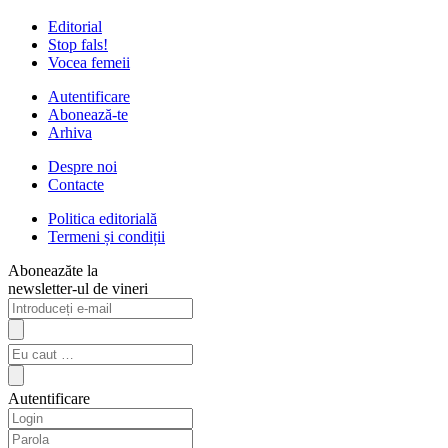
Editorial
Stop fals!
Vocea femeii
Autentificare
Abonează-te
Arhiva
Despre noi
Contacte
Politica editorială
Termeni și condiții
Aboneazăte la
newsletter-ul de vineri
Autentificare