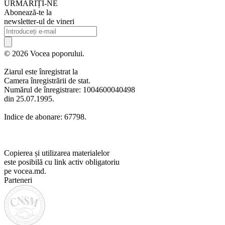
URMARIȚI-NE
Abonează-te la
newsletter-ul de vineri
© 2026 Vocea poporului.
Ziarul este înregistrat la
Camera înregistrării de stat.
Numărul de înregistrare: 1004600040498
din 25.07.1995.
Indice de abonare: 67798.
Copierea și utilizarea materialelor
este posibilă cu link activ obligatoriu
pe vocea.md.
Parteneri