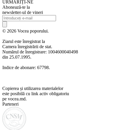
URMARIȚI-NE
Abonează-te la
newsletter-ul de vineri
© 2026 Vocea poporului.
Ziarul este înregistrat la
Camera înregistrării de stat.
Numărul de înregistrare: 1004600040498
din 25.07.1995.
Indice de abonare: 67798.
Copierea și utilizarea materialelor
este posibilă cu link activ obligatoriu
pe vocea.md.
Parteneri