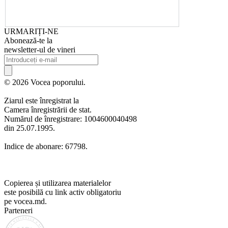
URMARIȚI-NE
Abonează-te la
newsletter-ul de vineri
© 2026 Vocea poporului.
Ziarul este înregistrat la
Camera înregistrării de stat.
Numărul de înregistrare: 1004600040498
din 25.07.1995.
Indice de abonare: 67798.
Copierea și utilizarea materialelor
este posibilă cu link activ obligatoriu
pe vocea.md.
Parteneri