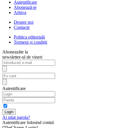
Autentificare
Abonează-te
Arhiva
Despre noi
Contacte
Politica editorială
Termeni și condiții
Aboneazăte la
newsletter-ul de vineri
Autentificare
Ai uitat parola?
Autentificare folosind contul
[TheChamp-Login]