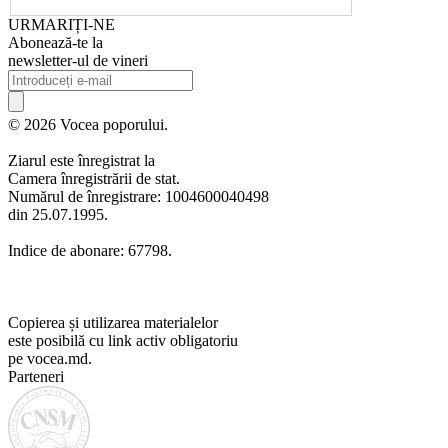
URMARIȚI-NE
Abonează-te la
newsletter-ul de vineri
© 2026 Vocea poporului.
Ziarul este înregistrat la
Camera înregistrării de stat.
Numărul de înregistrare: 1004600040498
din 25.07.1995.
Indice de abonare: 67798.
Copierea și utilizarea materialelor
este posibilă cu link activ obligatoriu
pe vocea.md.
Parteneri