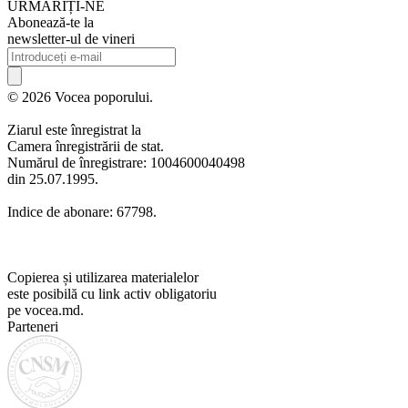
URMARIȚI-NE
Abonează-te la
newsletter-ul de vineri
© 2026 Vocea poporului.
Ziarul este înregistrat la
Camera înregistrării de stat.
Numărul de înregistrare: 1004600040498
din 25.07.1995.
Indice de abonare: 67798.
Copierea și utilizarea materialelor
este posibilă cu link activ obligatoriu
pe vocea.md.
Parteneri