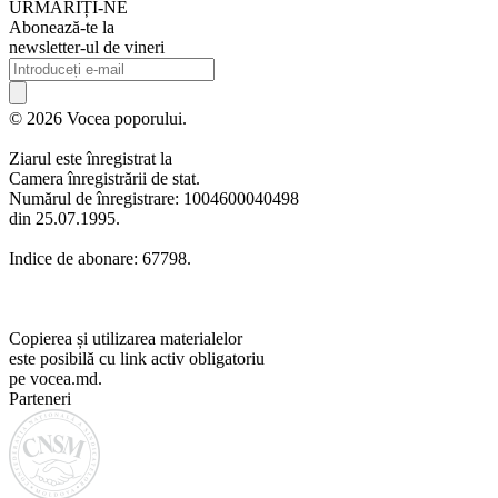
URMARIȚI-NE
Abonează-te la
newsletter-ul de vineri
© 2026 Vocea poporului.
Ziarul este înregistrat la
Camera înregistrării de stat.
Numărul de înregistrare: 1004600040498
din 25.07.1995.
Indice de abonare: 67798.
Copierea și utilizarea materialelor
este posibilă cu link activ obligatoriu
pe vocea.md.
Parteneri