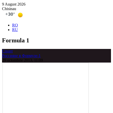
9 August 2026
Chisinau
RO
RU
Formula 1
Спорт
Россияне в Формуле-1
29 octombrie 2013, 11:09