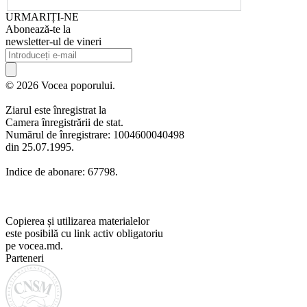
URMARIȚI-NE
Abonează-te la
newsletter-ul de vineri
© 2026 Vocea poporului.
Ziarul este înregistrat la
Camera înregistrării de stat.
Numărul de înregistrare: 1004600040498
din 25.07.1995.
Indice de abonare: 67798.
Copierea și utilizarea materialelor
este posibilă cu link activ obligatoriu
pe vocea.md.
Parteneri