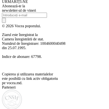
URMARIȚI-NE
Abonează-te la
newsletter-ul de vineri
© 2026 Vocea poporului.
Ziarul este înregistrat la
Camera înregistrării de stat.
Numărul de înregistrare: 1004600040498
din 25.07.1995.
Indice de abonare: 67798.
Copierea și utilizarea materialelor
este posibilă cu link activ obligatoriu
pe vocea.md.
Parteneri