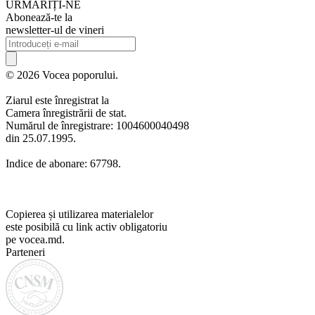
URMARIȚI-NE
Abonează-te la
newsletter-ul de vineri
© 2026 Vocea poporului.
Ziarul este înregistrat la
Camera înregistrării de stat.
Numărul de înregistrare: 1004600040498
din 25.07.1995.
Indice de abonare: 67798.
Copierea și utilizarea materialelor
este posibilă cu link activ obligatoriu
pe vocea.md.
Parteneri