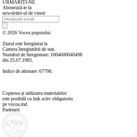
URMARIȚI-NE
Abonează-te la
newsletter-ul de vineri
© 2026 Vocea poporului.
Ziarul este înregistrat la
Camera înregistrării de stat.
Numărul de înregistrare: 1004600040498
din 25.07.1995.
Indice de abonare: 67798.
Copierea și utilizarea materialelor
este posibilă cu link activ obligatoriu
pe vocea.md.
Parteneri