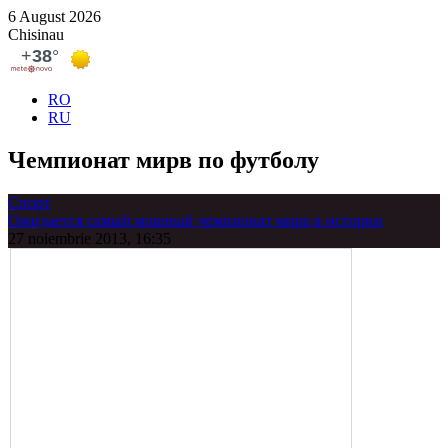
6 August 2026
Chisinau
RO
RU
Чемпионат мирв по футболу
Спорт
Ожидается самый мощный чемпионат мира в истории
27 noiembrie 2013, 16:35