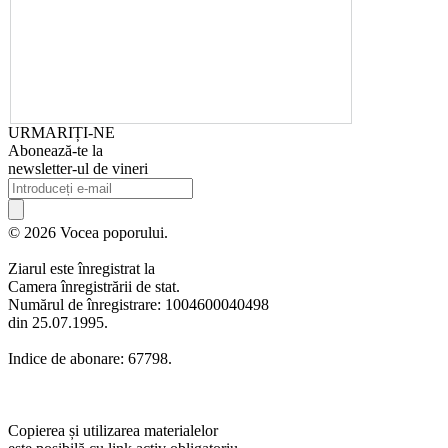
URMARIȚI-NE
Abonează-te la
newsletter-ul de vineri
© 2026 Vocea poporului.
Ziarul este înregistrat la
Camera înregistrării de stat.
Numărul de înregistrare: 1004600040498
din 25.07.1995.
Indice de abonare: 67798.
Copierea și utilizarea materialelor