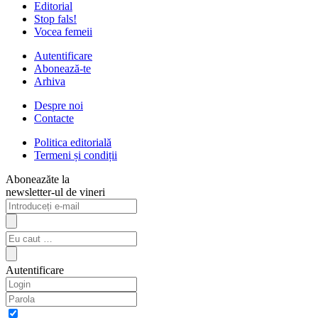
Editorial
Stop fals!
Vocea femeii
Autentificare
Abonează-te
Arhiva
Despre noi
Contacte
Politica editorială
Termeni și condiții
Aboneazăte la
newsletter-ul de vineri
Autentificare