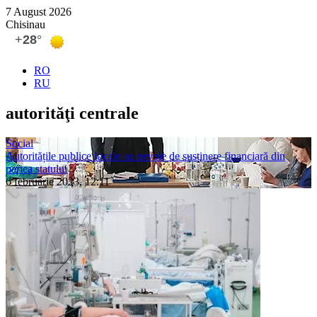
7 August 2026
Chisinau
RO
RU
autorităţi centrale
Social
Autoritățile publice locale au nevoie de susținere financiară din
partea statului
6 februarie 2023, 12:11