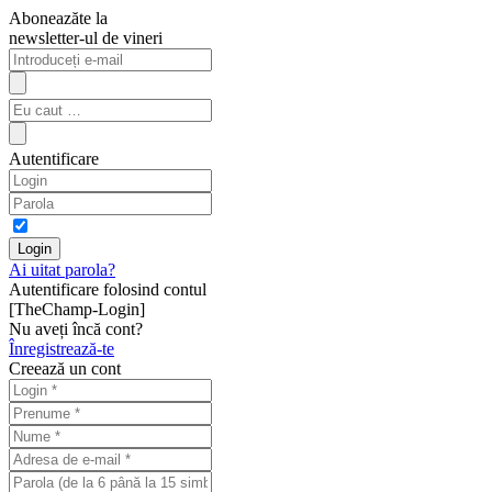
Aboneazăte la
newsletter-ul de vineri
Autentificare
Ai uitat parola?
Autentificare folosind contul
[TheChamp-Login]
Nu aveți încă cont?
Înregistrează-te
Creează un cont