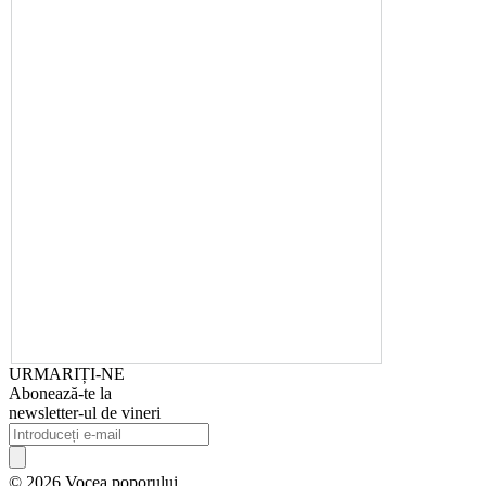
URMARIȚI-NE
Abonează-te la
newsletter-ul de vineri
© 2026 Vocea poporului.