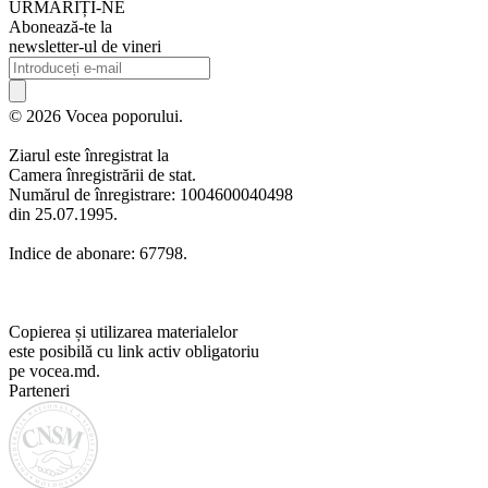
URMARIȚI-NE
Abonează-te la
newsletter-ul de vineri
© 2026 Vocea poporului.
Ziarul este înregistrat la
Camera înregistrării de stat.
Numărul de înregistrare: 1004600040498
din 25.07.1995.
Indice de abonare: 67798.
Copierea și utilizarea materialelor
este posibilă cu link activ obligatoriu
pe vocea.md.
Parteneri