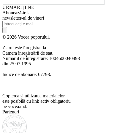
URMARIȚI-NE
Abonează-te la
newsletter-ul de vineri
© 2026 Vocea poporului.
Ziarul este înregistrat la
Camera înregistrării de stat.
Numărul de înregistrare: 1004600040498
din 25.07.1995.
Indice de abonare: 67798.
Copierea și utilizarea materialelor
este posibilă cu link activ obligatoriu
pe vocea.md.
Parteneri